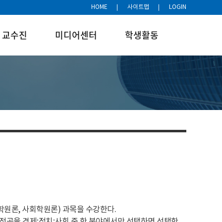
HOME
사이트맵
LOGIN
교수진
미디어센터
학생활동
학원론, 사회학원론) 과목을 수강한다.
 전공을 경제·정치·사회 중 한 분야에서만 선택하면 선택한