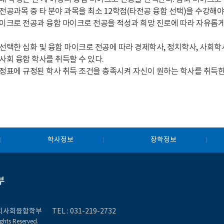
전공과목 중 타 분야 과목을 최소 12학점(타전공 융합 선택)을 수강해야
이크로 전공과 융합 마이크로 전공을 적성과 희망 진로에 따라 자유롭게
선택한 심화 및 융합 마이크로 전공에 따라 경제학사, 정치학사, 사회학사
사회 융합 학사를 취득할 수 있다.
정표에 규정된 학사 취득 조건을 충족시켜 자신이 원하는 학사를 취득한
학사정보
장학정보
부
제정치사회융합학부
TEL :
031-219-27
32
ghts Reserved.