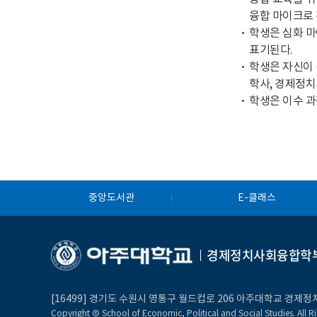
융합 마이크로 
학생은 심화 마
표기된다.
학생은 자신이 
학사, 경제정치
학생은 이수 과
중앙도서관
E-클래스
경제정치사회융합학
[16499] 경기도 수원시 영통구 월드컵로 206 아주대학교 경
Copyright Ⓒ School of Economic, Political and Social Studies. All Ri