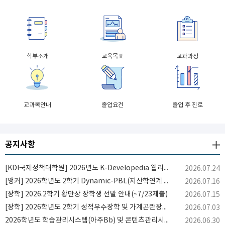
학부소개
교육목표
교과과정
교과목안내
졸업요건
졸업 후 진로
공지사항
[KDI국제정책대학원] 2026년도 K-Developedia 웹리포트 공모 홍보
2026.07.24
[앵커] 2026학년도 2학기 Dynamic-PBL(지산학연계 PBL) 운영 지원사업 참여 학생 모집 안내
2026.07.16
[장학] 2026.2학기 황만상 장학생 선발 안내(~7/23제출)
2026.07.15
[장학] 2026학년도 2학기 성적우수장학 및 가계곤란장학 선발 안내
2026.07.03
2026학년도 학습관리시스템(아주Bb) 및 콘텐츠관리시스템(포트폴리오) 콘텐츠 삭제 안내
2026.06.30