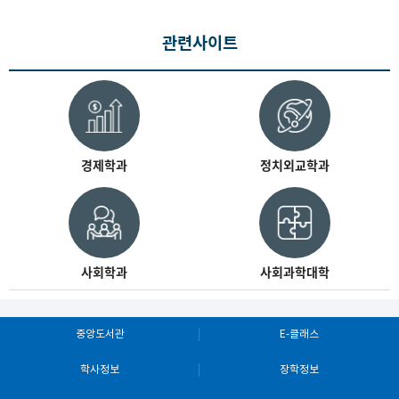
관련사이트
경제학과
정치외교학과
사회학과
사회과학대학
중앙도서관
E-클래스
학사정보
장학정보