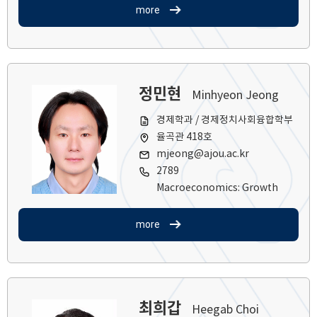
more
정민현
Minhyeon Jeong
경제학과 / 경제정치사회융합학부
율곡관 418호
mjeong@ajou.ac.kr
2789
Macroeconomics: Growth
more
최희갑
Heegab Choi