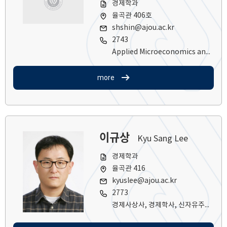
경제학과
율곡관 406호
shshin@ajou.ac.kr
2743
Applied Microeconomics and Microeconometrics
more
이규상
Kyu Sang Lee
경제학과
율곡관 416
kyuslee@ajou.ac.kr
2773
경제사상사, 경제학사, 신자유주의의 역사