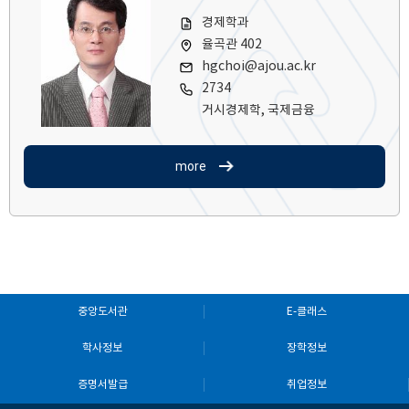
경제학과
율곡관 402
hgchoi@ajou.ac.kr
2734
거시경제학, 국제금융
more
중앙도서관
E-클래스
학사정보
장학정보
증명서발급
취업정보